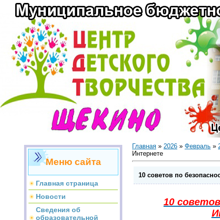
Главная
»
2026
»
Февраль
»
Интернете
Меню сайта
10 советов по безопасно
Главная страница
Новости
10 советов
Сведения об
И
образовательной