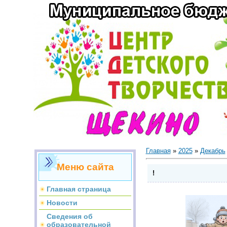
Главная
»
2025
»
Декабрь
Меню сайта
!
Главная страница
Новости
Сведения об
образовательной