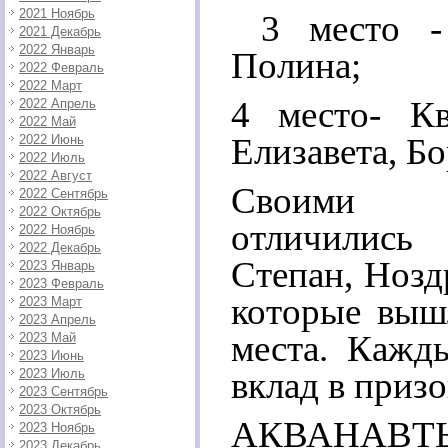
2021 Ноябрь
3 место - 
2021 Декабрь
2022 Январь
Полина;
2022 Февраль
2022 Март
4 место- Кв
2022 Апрель
2022 Май
Елизавета, Б
2022 Июнь
2022 Июль
2022 Август
Своими б
2022 Сентябрь
2022 Октябрь
отличились
2022 Ноябрь
2022 Декабрь
Степан, Нозд
2023 Январь
2023 Февраль
которые выш
2023 Март
2023 Апрель
места. Кажд
2023 Май
2023 Июнь
вклад в призо
2023 Июль
2023 Сентябрь
2023 Октябрь
АКВАНА
2023 Ноябрь
2023 Декабрь