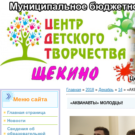
Главная
»
2018
»
Декабрь
»
14
» «А
Меню сайта
«АКВАНАВТЫ» МОЛОДЦЫ!
Главная страница
Новости
Сведения об
образовательной