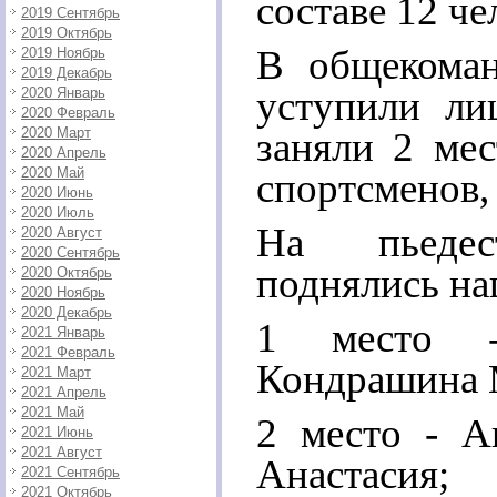
составе 12 че
2019 Сентябрь
2019 Октябрь
В общекоман
2019 Ноябрь
2019 Декабрь
уступили ли
2020 Январь
2020 Февраль
2020 Март
заняли 2 мес
2020 Апрель
2020 Май
спортсменов, 
2020 Июнь
2020 Июль
На пьедес
2020 Август
2020 Сентябрь
поднялись на
2020 Октябрь
2020 Ноябрь
2020 Декабрь
1 место 
2021 Январь
2021 Февраль
Кондрашина 
2021 Март
2021 Апрель
2021 Май
2 место - А
2021 Июнь
2021 Август
Анастасия;
2021 Сентябрь
2021 Октябрь