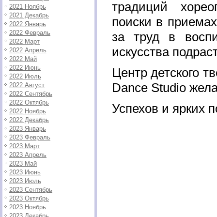
традиций хореог
2021 Ноябрь
2021 Декабрь
поиски в приемах
2022 Январь
2022 Февраль
за труд в воспи
2022 Март
искусства подрас
2022 Апрель
2022 Май
2022 Июнь
Центр детского тв
2022 Июль
Dance Studio жел
2022 Август
2022 Сентябрь
2022 Октябрь
Успехов и ярких п
2022 Ноябрь
2022 Декабрь
2023 Январь
2023 Февраль
2023 Март
2023 Апрель
2023 Май
2023 Июнь
2023 Июль
2023 Сентябрь
2023 Октябрь
2023 Ноябрь
2023 Декабрь