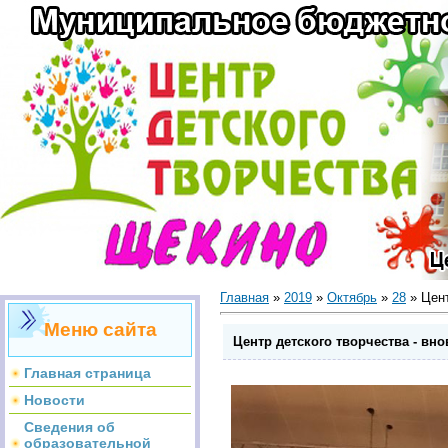
Главная
»
2019
»
Октябрь
»
28
» Цент
Меню сайта
Центр детского творчества - вн
Главная страница
Новости
Сведения об
образовательной