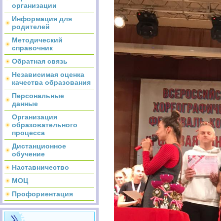
организации
Информация для
родителей
Методический
справочник
Обратная связь
Независимая оценка
качества образования
Персональные
данные
Организация
образовательного
процесса
Дистанционное
обучение
Наставничество
МОЦ
Профориентация