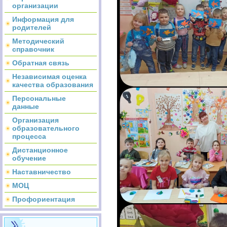
организации
Информация для
родителей
Методический
справочник
Обратная связь
Независимая оценка
качества образования
Персональные
данные
Организация
образовательного
процесса
Дистанционное
обучение
Наставничество
МОЦ
Профориентация