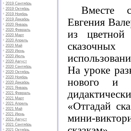
2019 Сентябрь
Вместе с
2019 Октябрь
2019 Ноябрь
Евгения Вале
2019 Декабрь
2020 Январь
2020 Февраль
из цветной
2020 Март
2020 Апрель
сказочны
2020 Май
2020 Июнь
использован
2020 Июль
2020 Август
На уроке раз
2020 Сентябрь
2020 Октябрь
2020 Ноябрь
нового и 
2020 Декабрь
2021 Январь
дидактичес
2021 Февраль
2021 Март
«Отгадай ска
2021 Апрель
2021 Май
2021 Июнь
мини-викт
2021 Август
2021 Сентябрь
сказкам».
2021 Октябрь