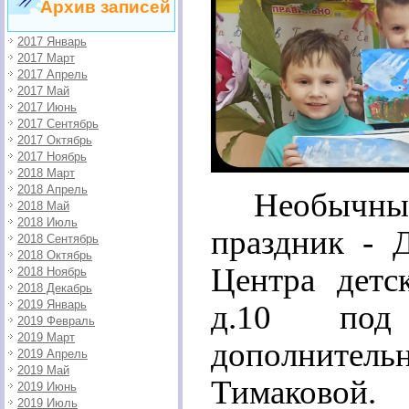
Архив записей
2017 Январь
2017 Март
2017 Апрель
2017 Май
2017 Июнь
2017 Сентябрь
2017 Октябрь
2017 Ноябрь
2018 Март
2018 Апрель
Необычн
2018 Май
2018 Июль
праздник - 
2018 Сентябрь
2018 Октябрь
Центра детс
2018 Ноябрь
2018 Декабрь
2019 Январь
д.10 под 
2019 Февраль
2019 Март
дополнител
2019 Апрель
2019 Май
Тимаковой.
2019 Июнь
2019 Июль