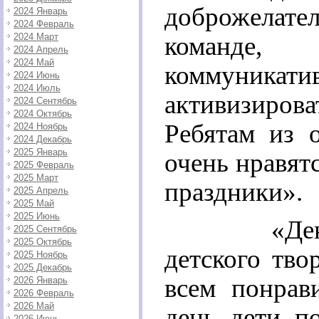
доброжелате
2024 Январь
2024 Февраль
2024 Март
команде
2024 Апрель
2024 Май
коммуник
2024 Июнь
2024 Июль
активизиров
2024 Сентябрь
2024 Октябрь
Ребятам из 
2024 Ноябрь
2024 Декабрь
2025 Январь
очень нравятс
2025 Февраль
2025 Март
праздники».
2025 Апрель
2025 Май
2025 Июнь
«День с
2025 Сентябрь
2025 Октябрь
детского тво
2025 Ноябрь
2025 Декабрь
всем понрав
2026 Январь
2026 Февраль
2026 Май
день дети п
2026 Июнь