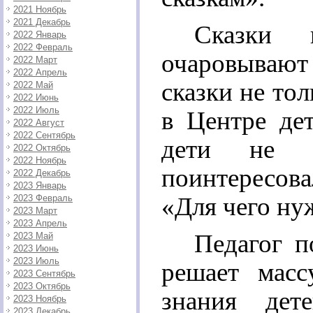
2021 Ноябрь
2021 Декабрь
Сказки 
2022 Январь
2022 Февраль
очаровывают
2022 Март
2022 Апрель
сказки не тол
2022 Май
2022 Июнь
2022 Июль
в Центре дет
2022 Август
2022 Сентябрь
дети не п
2022 Октябрь
2022 Ноябрь
поинтересов
2022 Декабрь
2023 Январь
«Для чего ну
2023 Февраль
2023 Март
2023 Апрель
Педагог п
2023 Май
2023 Июнь
2023 Июль
решает масс
2023 Сентябрь
2023 Октябрь
знания дет
2023 Ноябрь
2023 Декабрь