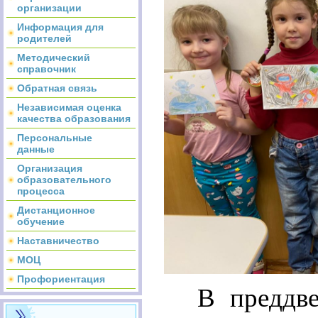
организации
Информация для
родителей
Методический
справочник
Обратная связь
Независимая оценка
качества образования
Персональные
данные
Организация
образовательного
процесса
Дистанционное
обучение
Наставничество
МОЦ
Профориентация
В преддв