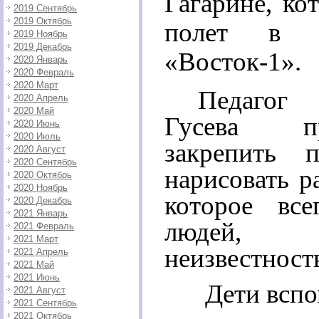
Гагарине, к
2019 Сентябрь
2019 Октябрь
полет в к
2019 Ноябрь
2019 Декабрь
«Восток-1».
2020 Январь
2020 Февраль
2020 Март
Педагог
2020 Апрель
2020 Май
Гусева пр
2020 Июнь
2020 Июль
закрепить 
2020 Август
2020 Сентябрь
нарисовать р
2020 Октябрь
2020 Ноябрь
которое все
2020 Декабрь
2021 Январь
людей,
2021 Февраль
2021 Март
неизвестност
2021 Апрель
2021 Май
2021 Июнь
Дети вспо
2021 Август
2021 Сентябрь
2021 Октябрь