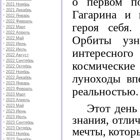
о первом п
2021 Ноябрь
2021 Декабрь
Гагарина и 
2022 Январь
2022 Февраль
героя себя.
2022 Март
2022 Апрель
Орбиты узн
2022 Май
2022 Июнь
интересного
2022 Июль
2022 Август
2022 Сентябрь
космически
2022 Октябрь
2022 Ноябрь
луноходы вп
2022 Декабрь
2023 Январь
реальностью.
2023 Февраль
2023 Март
2023 Апрель
Этот день
2023 Май
2023 Июнь
знания, отли
2023 Июль
2023 Сентябрь
мечты, котор
2023 Октябрь
2023 Ноябрь
2023 Декабрь