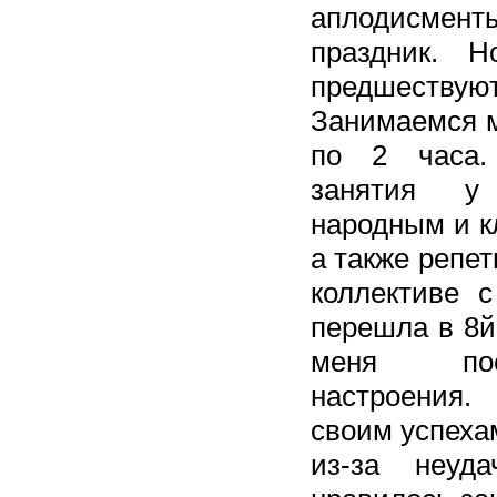
аплодисмент
праздник. Н
предшествую
Занимаемся м
по 2 часа.
занятия у 
народным и к
а также репе
коллективе с
перешла в 8й 
меня пос
настроения
своим успеха
из-за неуд