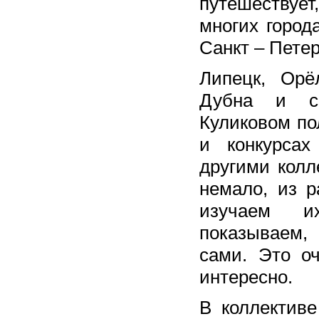
путешествует
многих города
Санкт – Петер
Липецк, Орёл
Дубна и с.
Куликовом по
и конкурса
другими колл
немало, из р
изучаем и
показываем
сами. Это оч
интересно.
В коллектив