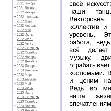
своё искусст
2021 Ноябрь
2021 Декабрь
наши танц
2022 Январь
2022 Февраль
Викторовна.
2022 Март
коллектив и
2022 Апрель
2022 Май
уровень. Э
2022 Июнь
2022 Июль
работа, вед
2022 Август
2022 Сентябрь
всё делает
2022 Октябрь
музыку, дв
2022 Ноябрь
2022 Декабрь
отрабатывает
2023 Январь
2023 Февраль
костюмами. 
2023 Март
и ценим наш
2023 Апрель
2023 Май
Ведь во мн
2023 Июнь
2023 Июль
наша жизн
2023 Сентябрь
2023 Октябрь
впечатлениям
2023 Ноябрь
2023 Декабрь