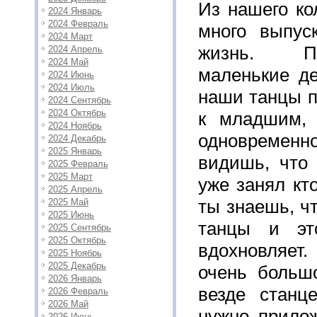
Из нашего ко
2024 Январь
2024 Февраль
много выпус
2024 Март
жизнь. П
2024 Апрель
2024 Май
маленькие де
2024 Июнь
2024 Июль
наши танцы п
2024 Сентябрь
2024 Октябрь
к младшим, 
2024 Ноябрь
одновременно
2024 Декабрь
2025 Январь
видишь, что 
2025 Февраль
2025 Март
уже занял кт
2025 Апрель
ты знаешь, ч
2025 Май
2025 Июнь
танцы и эт
2025 Сентябрь
2025 Октябрь
вдохновляет.
2025 Ноябрь
2025 Декабрь
очень большо
2026 Январь
везде станце
2026 Февраль
2026 Май
нужно прилож
2026 Июнь