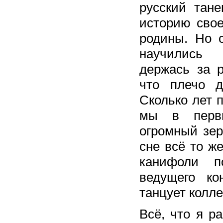
русский тане
историю сво
родины. Но 
научились
держась за р
что плечо д
Сколько лет п
мы в перв
огромный зер
сне всё то же
канифоли п
ведущего ко
танцует колле
Всё, что я р