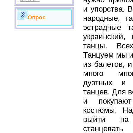
и упорства. В
народные, та
Опрос
эстрадные т
украинский, 
танцы. Все
Танцуем мы и
из балетов, 
много мног
дуэтных и 
танцев. Для 
и покупают
костюмы. На
выйти на 
станцева