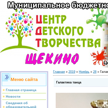
Главная
»
2019
»
Ноябрь
»
28
» Галак
Меню сайта
Галактика танца
Главная страница
Новости
Сведения об
образовательной