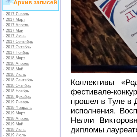
Архив записей
2017 Январь
2017 Март
2017 Апрель
2017 Май
2017 Июнь
2017 Сентябрь
2017 Октябрь
2017 Ноябрь
2018 Март
2018 Апрель
2018 Май
2018 Июль
2018 Сентябрь
Коллективы «Ро
2018 Октябрь
фестивале-конку
2018 Ноябрь
2018 Декабрь
прошел в Туле в 
2019 Январь
2019 Февраль
исполнения. Вос
2019 Март
Нелли Викторов
2019 Апрель
2019 Май
дипломы лауреато
2019 Июнь
2019 Июль