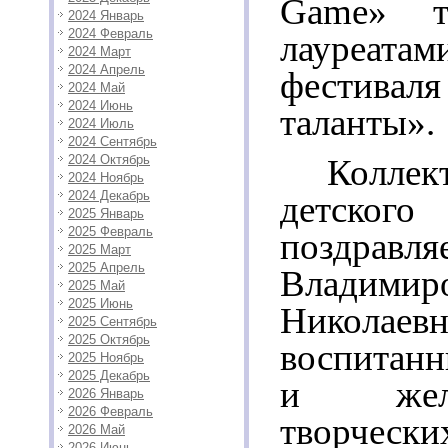
Game» т
2024 Январь
2024 Февраль
лауреата
2024 Март
2024 Апрель
фестива
2024 Май
2024 Июнь
таланты».
2024 Июль
2024 Сентябрь
2024 Октябрь
Колле
2024 Ноябрь
2024 Декабрь
детског
2025 Январь
2025 Февраль
поздра
2025 Март
2025 Апрель
Владимир
2025 Май
2025 Июнь
Никола
2025 Сентябрь
2025 Октябрь
воспитанн
2025 Ноябрь
2025 Декабрь
и жел
2026 Январь
2026 Февраль
творчески
2026 Май
2026 Июнь