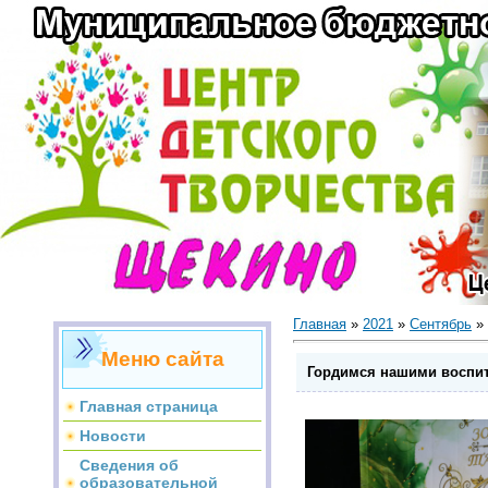
Главная
»
2021
»
Сентябрь
»
Меню сайта
Гордимся нашими воспи
Главная страница
Новости
Сведения об
образовательной