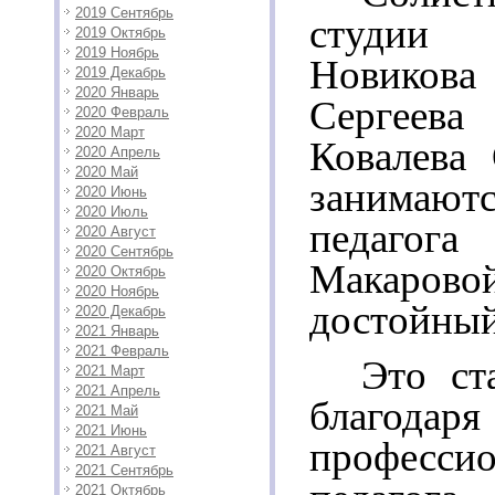
2019 Сентябрь
студии 
2019 Октябрь
2019 Ноябрь
Новиков
2019 Декабрь
2020 Январь
Сергее
2020 Февраль
2020 Март
Ковалева 
2020 Апрель
2020 Май
занимают
2020 Июнь
2020 Июль
педаго
2020 Август
2020 Сентябрь
Макаров
2020 Октябрь
2020 Ноябрь
достойный
2020 Декабрь
2021 Январь
2021 Февраль
Это ст
2021 Март
2021 Апрель
благодаря
2021 Май
2021 Июнь
професси
2021 Август
2021 Сентябрь
2021 Октябрь