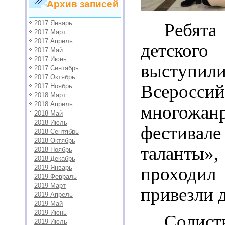
Архив записей
2017 Январь
Ребят
2017 Март
2017 Апрель
детског
2017 Май
2017 Июнь
выст
2017 Сентябрь
2017 Октябрь
Всероссий
2017 Ноябрь
2018 Март
2018 Апрель
многожанр
2018 Май
2018 Июль
фестива
2018 Сентябрь
2018 Октябрь
талант
2018 Ноябрь
2018 Декабрь
2019 Январь
проходил
2019 Февраль
2019 Март
привезли 
2019 Апрель
2019 Май
2019 Июнь
Солис
2019 Июль