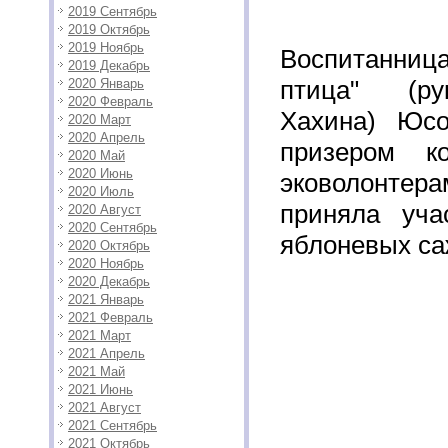
2019 Сентябрь
2019 Октябрь
2019 Ноябрь
Воспитанница
2019 Декабрь
птица" (ру
2020 Январь
2020 Февраль
Хахина) Юсо
2020 Март
2020 Апрель
призером к
2020 Май
2020 Июнь
эковолонт
2020 Июль
приняла уча
2020 Август
2020 Сентябрь
яблоневых са
2020 Октябрь
2020 Ноябрь
2020 Декабрь
2021 Январь
2021 Февраль
2021 Март
2021 Апрель
2021 Май
2021 Июнь
2021 Август
2021 Сентябрь
2021 Октябрь