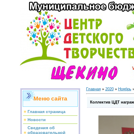
Главная
»
2020
»
Ноябрь
Меню сайта
Коллектив ЦДТ награ
Главная страница
Новости
Сведения об
образовательной