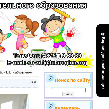
Версия для слабовидящих
йон Е.В.Рыбальченко
Поиск по сайту
15:36
Календарь