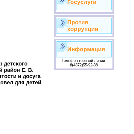
Госуслуги
Против
коррупции
Информация
Телефон горячей линии:
р детского
8(4872)55-92-38
 район Е. В.
тости и досуга
овел для детей