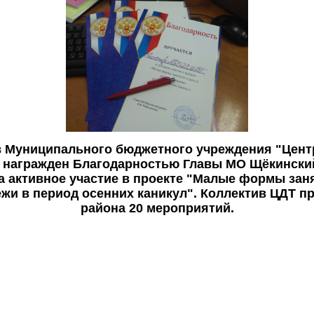
 Муниципального бюджетного учреждения "Цент
 награжден Благодарностью Главы МО Щёкинский
а активное участие в проекте "Малые формы заня
жи в период осенних каникул".
Коллектив ЦДТ пр
района 20 мероприятий.