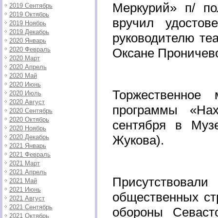
Меркурий» п/ п
2019 Сентябрь
2019 Октябрь
вручил удостов
2019 Ноябрь
2019 Декабрь
руководителю те
2020 Январь
2020 Февраль
Оксане Проничев
2020 Март
2020 Апрель
2020 Май
2020 Июнь
Торжественное
2020 Июль
2020 Август
программы «Нах
2020 Сентябрь
2020 Октябрь
сентября в Муз
2020 Ноябрь
Жукова).
2020 Декабрь
2021 Январь
2021 Февраль
2021 Март
2021 Апрель
Присутствовали
2021 Май
2021 Июнь
общественных стр
2021 Август
2021 Сентябрь
обороны Севаст
2021 Октябрь