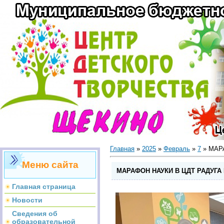
Главная
»
2025
»
Февраль
»
7
» МАР
Меню сайта
МАРАФОН НАУКИ В ЦДТ РАДУГА
Главная страница
Новости
Сведения об
образовательной