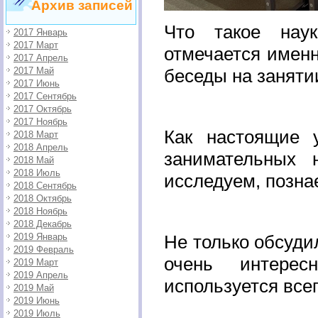
Архив записей
Что такое нау
2017 Январь
2017 Март
отмечается именн
2017 Апрель
2017 Май
беседы на заняти
2017 Июнь
2017 Сентябрь
2017 Октябрь
2017 Ноябрь
Как настоящие 
2018 Март
2018 Апрель
занимательных 
2018 Май
2018 Июль
исследуем, позна
2018 Сентябрь
2018 Октябрь
2018 Ноябрь
2018 Декабрь
2019 Январь
Не только обсуди
2019 Февраль
очень интерес
2019 Март
2019 Апрель
используется всег
2019 Май
2019 Июнь
2019 Июль