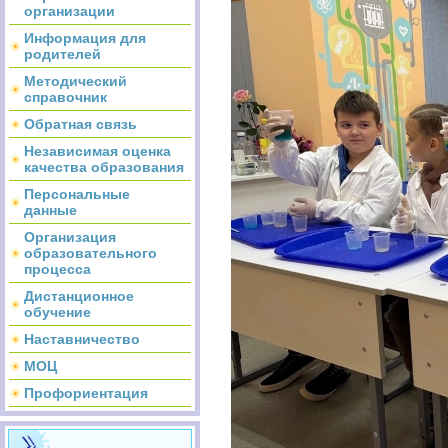
организации
Информация для
родителей
Методический
справочник
Обратная связь
Независимая оценка
качества образования
Персональные
данные
Организация
образовательного
процесса
Дистанционное
обучение
Наставничество
МОЦ
Профориентация