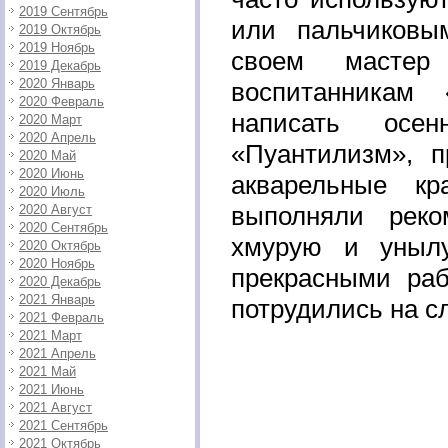
2019 Сентябрь
или пальчиковы
2019 Октябрь
2019 Ноябрь
своем мастер
2019 Декабрь
2020 Январь
воспитанникам 
2020 Февраль
написать осе
2020 Март
2020 Апрель
«Пуантилизм», 
2020 Май
2020 Июнь
акварельные кр
2020 Июль
выполняли реко
2020 Август
2020 Сентябрь
хмурую и уныл
2020 Октябрь
2020 Ноябрь
прекрасными ра
2020 Декабрь
2021 Январь
потрудились на с
2021 Февраль
2021 Март
2021 Апрель
2021 Май
2021 Июнь
2021 Август
2021 Сентябрь
2021 Октябрь