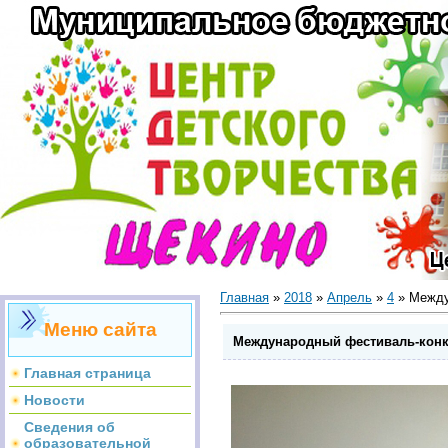
Главная
»
2018
»
Апрель
»
4
» Междун
Меню сайта
Международный фестиваль-конкур
Главная страница
Новости
Сведения об
образовательной