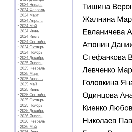
Тишина Веро
2024 Январь
2024 Февраль
2024 Март
Жалнина Мар
2024 Апрель
2024 Май
Евланичева А
2024 Июнь
2024 Июль
2024 Сентябрь
Атюнин Дани
2024 Октябрь
2024 Ноябрь
Стефанкова 
2024 Декабрь
2025 Январь
Левченко Ма
2025 Февраль
2025 Март
2025 Апрель
Головкина Ян
2025 Май
2025 Июнь
Одинцова Ан
2025 Сентябрь
2025 Октябрь
2025 Ноябрь
Киенко Любо
2025 Декабрь
2026 Январь
Николаев Па
2026 Февраль
2026 Май
2026 Июнь