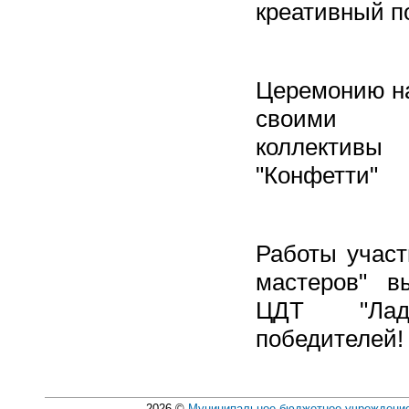
креативный по
Церемонию на
своими в
коллективы
"Конфетти"
Работы участ
мастеров" в
ЦДТ "Лада
победителей
2026
©
Муниципальное бюджетное учреждение 