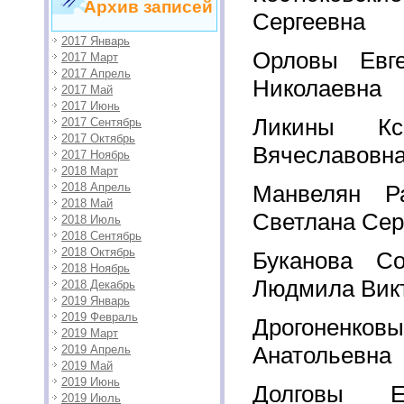
Архив записей
Сергеевна
2017 Январь
Орловы Евг
2017 Март
2017 Апрель
Николаевна
2017 Май
2017 Июнь
Ликины К
2017 Сентябрь
2017 Октябрь
Вячеславовн
2017 Ноябрь
2018 Март
2018 Апрель
Манвелян Р
2018 Май
Светлана Сер
2018 Июль
2018 Сентябрь
2018 Октябрь
Буканова С
2018 Ноябрь
Людмила Вик
2018 Декабрь
2019 Январь
2019 Февраль
Дрогоненковы
2019 Март
Анатольевна
2019 Апрель
2019 Май
2019 Июнь
Долговы 
2019 Июль