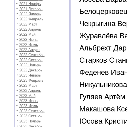
2021 Ноябрь
2021 Декабрь
Белоцерковец
2022 Январь
2022 Февраль
Чекрыгина Ве
2022 Март
2022 Апрель
Журавлёва В
2022 Май
2022 Июнь
2022 Июль
Альбрехт Дар
2022 Август
2022 Сентябрь
Старков Стан
2022 Октябрь
2022 Ноябрь
2022 Декабрь
Феденев Ива
2023 Январь
2023 Февраль
Никульникова
2023 Март
2023 Апрель
Гуляев Артём
2023 Май
2023 Июнь
2023 Июль
Макашова Кс
2023 Сентябрь
2023 Октябрь
Юсова Крист
2023 Ноябрь
2023 Декабрь