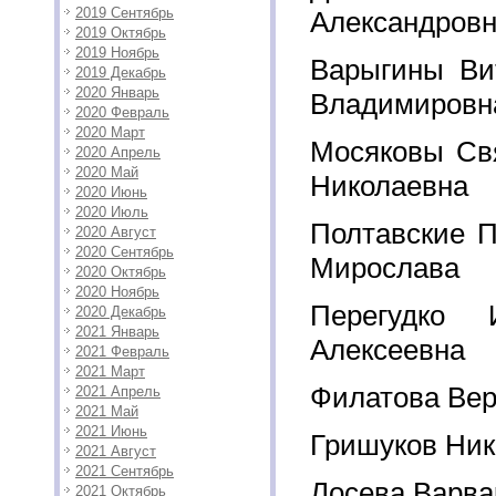
2019 Сентябрь
Александров
2019 Октябрь
2019 Ноябрь
Варыгины Ви
2019 Декабрь
2020 Январь
Владимировн
2020 Февраль
2020 Март
Мосяковы Св
2020 Апрель
2020 Май
Николаевна
2020 Июнь
2020 Июль
Полтавские П
2020 Август
2020 Сентябрь
Мирослава
2020 Октябрь
2020 Ноябрь
Перегудко 
2020 Декабрь
2021 Январь
Алексеевна
2021 Февраль
2021 Март
Филатова Вер
2021 Апрель
2021 Май
2021 Июнь
Гришуков Ник
2021 Август
2021 Сентябрь
Лосева Варва
2021 Октябрь