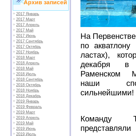
Архив записей
2017 Январь
2017 Март
2017 Апрель
2017 Май
На Первенстве
2017 Июнь
2017 Сентябрь
по акватлону 
2017 Октябрь
2017 Ноябрь
ластах), ко
2018 Март
декабря в 
2018 Апрель
2018 Май
Раменском М
2018 Июль
2018 Сентябрь
наши спо
2018 Октябрь
2018 Ноябрь
сильнейшими!
2018 Декабрь
2019 Январь
2019 Февраль
2019 Март
Команду Т
2019 Апрель
2019 Май
представляли 
2019 Июнь
2019 Июль