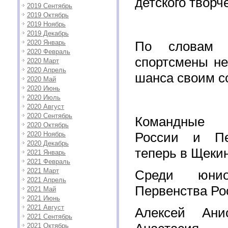
детского творч
2019 Сентябрь
2019 Октябрь
2019 Ноябрь
2019 Декабрь
2020 Январь
По словам 
2020 Февраль
спортсмены не
2020 Март
2020 Апрель
шанса своим с
2020 Май
2020 Июнь
2020 Июль
2020 Август
2020 Сентябрь
Командные 
2020 Октябрь
России и Пе
2020 Ноябрь
2020 Декабрь
теперь в Щеки
2021 Январь
2021 Февраль
2021 Март
Среди юнио
2021 Апрель
Первенства Ро
2021 Май
2021 Июнь
2021 Август
Алексей Ан
2021 Сентябрь
2021 Октябрь