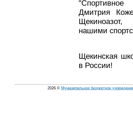
"Спортивное
Дмитрия Кож
Щекиноазот,
нашими спорт
Щекинская шко
в России!
2026
©
Муниципальное бюджетное учреждение 