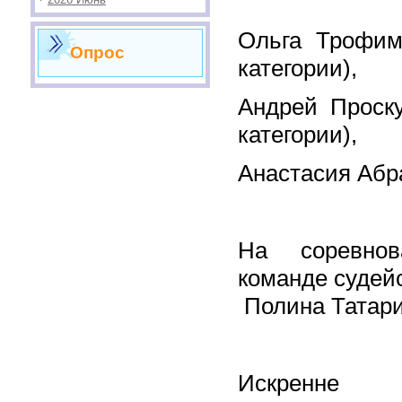
Ольга Трофим
Опрос
категории),
Андрей Проску
категории),
Анастасия Аб
На соревно
команде судей
Полина Татар
Искренне 