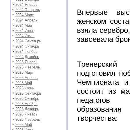
2024 Январь
2024 Февраль
Впервые выс
2024 Март
женском соста
2024 Апрель
2024 Май
взяла серебро
2024 Июнь
2024 Июль
завоевала бро
2024 Сентябрь
2024 Октябрь
2024 Ноябрь
2024 Декабрь
2025 Январь
Тренерски
2025 Февраль
подготовил по
2025 Март
2025 Апрель
Чемпионата и
2025 Май
2025 Июнь
состоит из ма
2025 Сентябрь
педагогов 
2025 Октябрь
2025 Ноябрь
образовани
2025 Декабрь
2026 Январь
творчества:
2026 Февраль
2026 Май
2026 Июнь