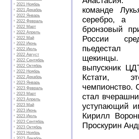
Анастасия.
2021 Ноябрь
команде Лукь
2021 Декабрь
2022 Январь
серебро, а 
2022 Февраль
2022 Март
бронзовый пр
2022 Апрель
России ср
2022 Май
2022 Июнь
пьедес
2022 Июль
2022 Август
щекинцы. 
2022 Сентябрь
выпускник ЦД
2022 Октябрь
2022 Ноябрь
Кстати, 
2022 Декабрь
2023 Январь
чемпионство. 
2023 Февраль
2023 Март
стал вчерашни
2023 Апрель
уступающий и
2023 Май
2023 Июнь
Кирилл Ворон
2023 Июль
2023 Сентябрь
Проскурин Анд
2023 Октябрь
2023 Ноябрь
2023 Декабрь