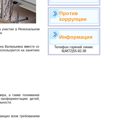
Против
коррупции
 участие в Региональном
а.
Информация
яна Валерьевна вместе со
Телефон горячей линии:
используются на занятиях
8(4872)55-92-38
ира, а также понимание
 профориентацию детей,
льности.
чающих всем требованиям