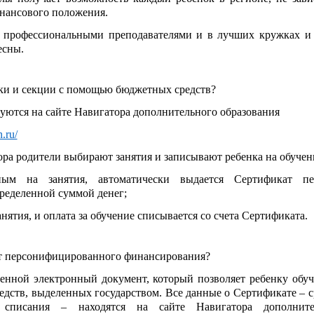
инансового положения.
с профессиональными преподавателями и в лучших кружках и 
есны.
ки и секции с помощью бюджетных средств?
руются на сайте Навигатора дополнительного образования
n.ru/
ора родители выбирают занятия и записывают ребенка на обучен
ным на занятия, автоматически выдается Сертификат пе
ределенной суммой денег;
анятия, и оплата за обучение списывается со счета Сертификата.
ат персонифицированного финансирования?
енной электронный документ, который позволяет ребенку обуч
редств, выделенных государством. Все данные о Сертификате – с
 списания – находятся на сайте Навигатора дополните