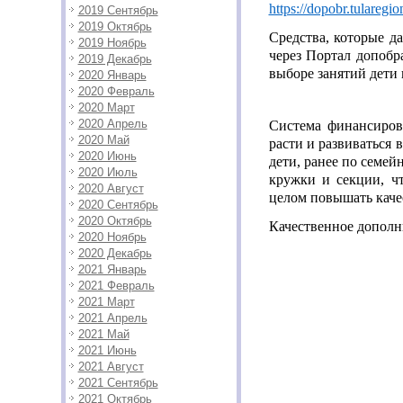
https://dopobr.tularegio
2019 Сентябрь
2019 Октябрь
Средства, которые д
2019 Ноябрь
через Портал допобр
2019 Декабрь
выборе занятий дети 
2020 Январь
2020 Февраль
2020 Март
2020 Апрель
Система финансиров
2020 Май
расти и развиваться 
2020 Июнь
дети, ранее по семей
2020 Июль
кружки и секции, ч
2020 Август
целом повышать каче
2020 Сентябрь
2020 Октябрь
Качественное дополн
2020 Ноябрь
2020 Декабрь
2021 Январь
2021 Февраль
2021 Март
2021 Апрель
2021 Май
2021 Июнь
2021 Август
2021 Сентябрь
2021 Октябрь