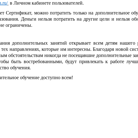
n.ru/
в Личном кабинете пользователей.
ает Сертификат, можно потратить только на дополнительное обу
азования. Деньги нельзя потратить на другие цели и нельзя об
не ограничены.
ания дополнительных занятий открывает всем детям нашего 
в тех направлениях, которые им интересны. Благодаря новой сис
ным обстоятельствам никогда не посещавшие дополнительные за
тобы быть востребованными, будут привлекать к работе лучш
ство обучения.
ительное обучение доступно всем!