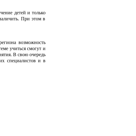
чение детей и только
наличить. При этом в
региона возможность
теме учиться смогут и
нятия. В свою очередь
их специалистов и в