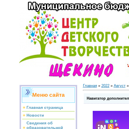
Главная
»
2022
»
Август
»
Меню сайта
Навигатор дополните
Главная страница
Новости
Сведения об
образовательной