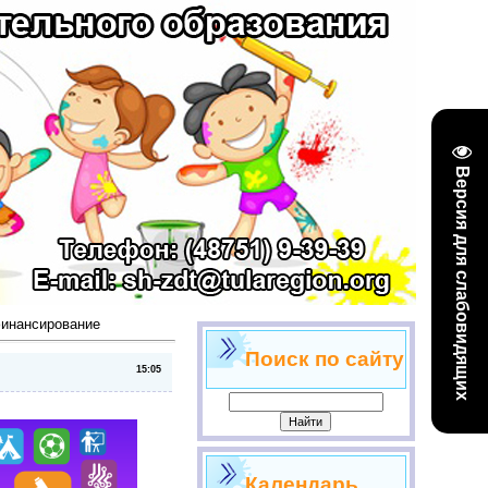
Версия для слабовидящих
финансирование
Поиск по сайту
15:05
Календарь