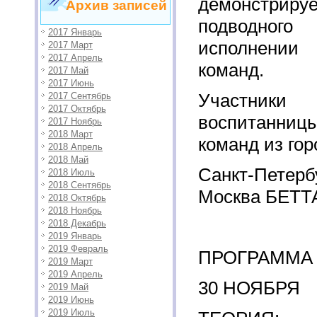
демонстриру
Архив записей
подводного
2017 Январь
исполнении
2017 Март
2017 Апрель
команд.
2017 Май
2017 Июнь
Участники 
2017 Сентябрь
2017 Октябрь
воспитанни
2017 Ноябрь
2018 Март
команд из гор
2018 Апрель
2018 Май
Санкт-Пет
2018 Июль
2018 Сентябрь
Москва БЕТТА
2018 Октябрь
2018 Ноябрь
2018 Декабрь
2019 Январь
2019 Февраль
ПРОГРАММА 
2019 Март
2019 Апрель
30 НОЯБРЯ
2019 Май
2019 Июнь
2019 Июль