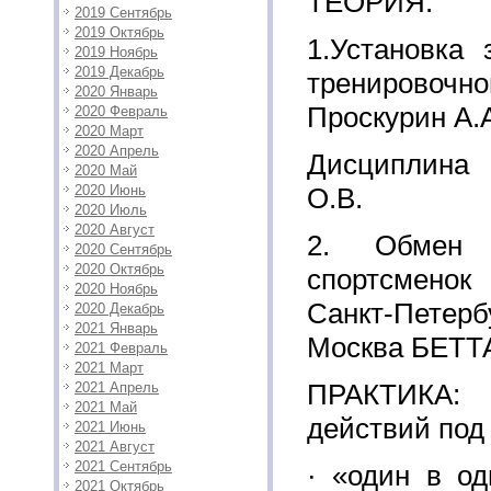
ТЕОРИЯ:
2019 Сентябрь
2019 Октябрь
1.Установка 
2019 Ноябрь
2019 Декабрь
тренирово
2020 Январь
Проскурин А.
2020 Февраль
2020 Март
2020 Апрель
Дисциплина
2020 Май
2020 Июнь
О.В.
2020 Июль
2020 Август
2. Обмен 
2020 Сентябрь
2020 Октябрь
спортсменок
2020 Ноябрь
Санкт-Пет
2020 Декабрь
2021 Январь
Москва БЕТТ
2021 Февраль
2021 Март
ПРАКТИКА: 
2021 Апрель
2021 Май
действий под
2021 Июнь
2021 Август
2021 Сентябрь
· «один в од
2021 Октябрь