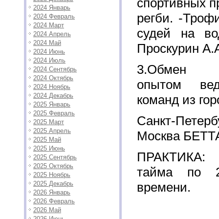
спортивных п
2024 Январь
регби. -Троф
2024 Февраль
2024 Март
судей на во
2024 Апрель
2024 Май
Проскурин А.
2024 Июнь
2024 Июль
3.Обмен с
2024 Сентябрь
2024 Октябрь
опытом вед
2024 Ноябрь
2024 Декабрь
команд из гор
2025 Январь
2025 Февраль
Санкт-Пет
2025 Март
2025 Апрель
Москва БЕТТ
2025 Май
2025 Июнь
ПРАКТИКА: 
2025 Сентябрь
2025 Октябрь
тайма по 2
2025 Ноябрь
2025 Декабрь
времени.
2026 Январь
2026 Февраль
2026 Май
2026 Июнь