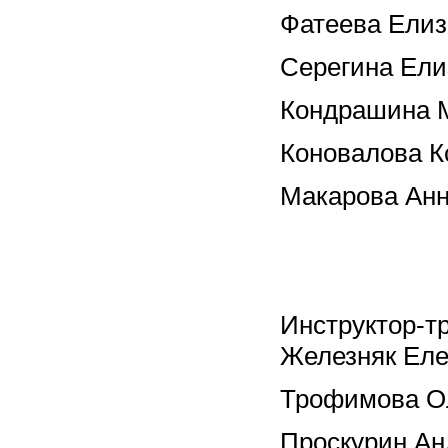
Фатеева Елиз
Серегина Ели
Кондрашина 
Коновалова К
Макарова Ан
Инструктор
Железняк Еле
Трофимова Ол
Проскурин Ан