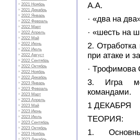
А.А.
2021 Ноябрь
2021 Декабрь
2022 Январь
· «два на два»
2022 Февраль
2022 Март
· «шесть на 
2022 Апрель
2022 Май
2. Отработка
2022 Июнь
2022 Июль
при атаке и з
2022 Август
2022 Сентябрь
2022 Октябрь
· Трофимова 
2022 Ноябрь
2022 Декабрь
3. Игра м
2023 Январь
2023 Февраль
командами.
2023 Март
2023 Апрель
1 ДЕКАБРЯ
2023 Май
2023 Июнь
ТЕОРИЯ:
2023 Июль
2023 Сентябрь
2023 Октябрь
1. Основ
2023 Ноябрь
2023 Декабрь