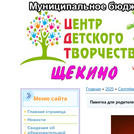
Главная
»
2025
»
Сентябр
Меню сайта
Памятка для родителе
Главная страница
Новости
Сведения об
образовательной