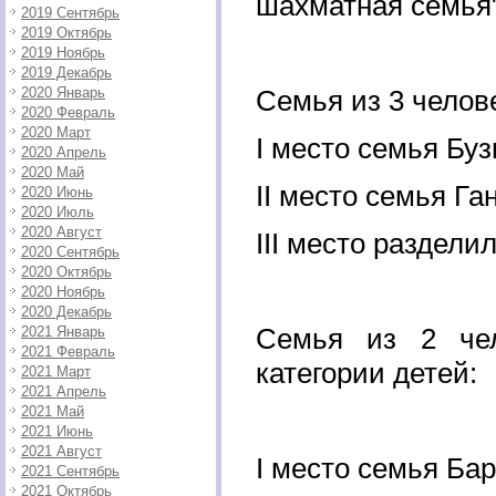
шахматная семья"
2019 Сентябрь
2019 Октябрь
2019 Ноябрь
2019 Декабрь
2020 Январь
Семья из 3 челов
2020 Февраль
2020 Март
I место семья Бу
2020 Апрель
2020 Май
II место семья Г
2020 Июнь
2020 Июль
2020 Август
III место раздели
2020 Сентябрь
2020 Октябрь
2020 Ноябрь
2020 Декабрь
Семья из 2 чел
2021 Январь
2021 Февраль
категории детей:
2021 Март
2021 Апрель
2021 Май
2021 Июнь
2021 Август
I место семья Ба
2021 Сентябрь
2021 Октябрь