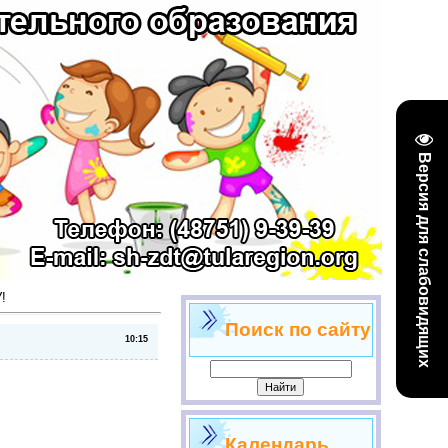
Версия для слабовидящих
!
Поиск по сайту
10:15
Календарь