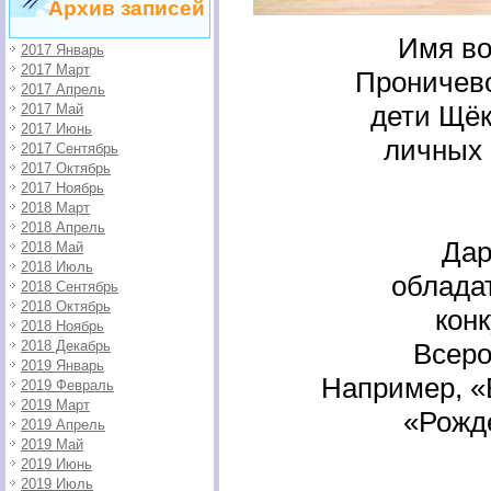
Архив записей
Имя во
2017 Январь
2017 Март
Проничево
2017 Апрель
дети Щёк
2017 Май
2017 Июнь
личных 
2017 Сентябрь
2017 Октябрь
2017 Ноябрь
2018 Март
2018 Апрель
Дар
2018 Май
2018 Июль
облада
2018 Сентябрь
2018 Октябрь
конк
2018 Ноябрь
2018 Декабрь
Всеро
2019 Январь
Например, «
2019 Февраль
2019 Март
«Рожд
2019 Апрель
2019 Май
2019 Июнь
2019 Июль