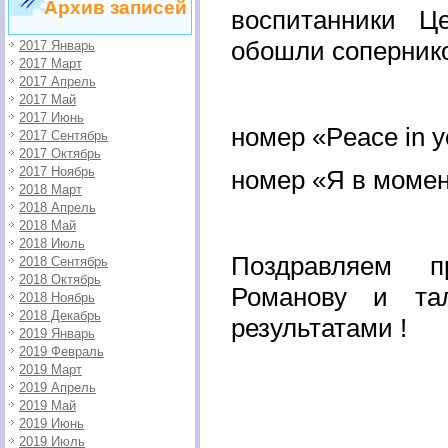
Архив записей
воспитанники Ц
обошли соперник
2017 Январь
2017 Март
2017 Апрель
2017 Май
2017 Июнь
номер «Peace in yo
2017 Сентябрь
2017 Октябрь
2017 Ноябрь
номер «Я в момент
2018 Март
2018 Апрель
2018 Май
2018 Июль
Поздравляем п
2018 Сентябрь
2018 Октябрь
Романову и та
2018 Ноябрь
2018 Декабрь
результатами !
2019 Январь
2019 Февраль
2019 Март
2019 Апрель
2019 Май
2019 Июнь
2019 Июль