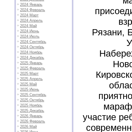
м
2024 Январь
присоед
2024 Февраль
2024 Март
вз
2024 Апрель
2024 Май
Рязани, 
2024 Июнь
2024 Июль
У
2024 Сентябрь
2024 Октябрь
Набере
2024 Ноябрь
2024 Декабрь
Нов
2025 Январь
2025 Февраль
Кировск
2025 Март
2025 Апрель
обла
2025 Май
2025 Июнь
приятно
2025 Сентябрь
2025 Октябрь
мараф
2025 Ноябрь
2025 Декабрь
участие реб
2026 Январь
2026 Февраль
современн
2026 Май
2026 Июнь