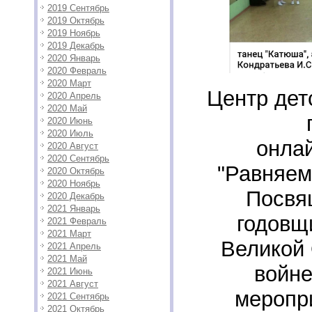
2019 Сентябрь
2019 Октябрь
2019 Ноябрь
2019 Декабрь
2020 Январь
2020 Февраль
2020 Март
Центр дет
2020 Апрель
2020 Май
2020 Июнь
2020 Июль
онла
2020 Август
2020 Сентябрь
"Равняем
2020 Октябрь
2020 Ноябрь
Посвя
2020 Декабрь
2021 Январь
годовщ
2021 Февраль
2021 Март
Великой
2021 Апрель
2021 Май
войне
2021 Июнь
2021 Август
меропр
2021 Сентябрь
2021 Октябрь