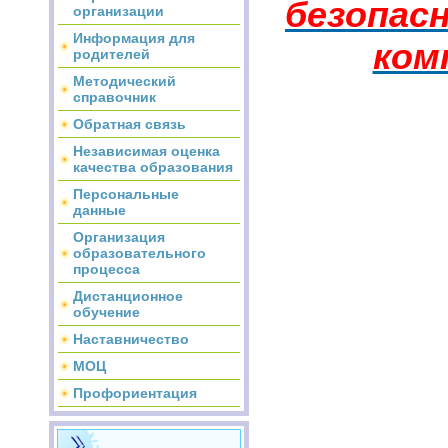
безопас
организации
Информация для
ком
родителей
Методический
справочник
Обратная связь
Независимая оценка
качества образования
Персональные
данные
Организация
образовательного
процесса
Дистанционное
обучение
Наставничество
МОЦ
Профориентация