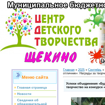
Главная
»
2025
»
Сентябрь
»
отличник»: Награды за твор
Меню сайта
Успехи объединения «Бу
творчество на конкурсе
Главная страница
Новости
Сведения об
образовательной