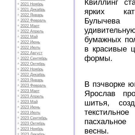
Квиллинг ст
2021 Ноябрь
ярких кате
2021 Декабрь
2022 Январь
Булычева
2022 Февраль
2022 Март
удивительн
2022 Апрель
2022 Май
бумажных пол
2022 Июнь
в красивые ц
2022 Июль
2022 Август
формы.
2022 Сентябрь
2022 Октябрь
2022 Ноябрь
2022 Декабрь
2023 Январь
В пэчворке ю
2023 Февраль
2023 Март
Ярослав пр
2023 Апрель
шитья, созд
2023 Май
2023 Июнь
текстиль
2023 Июль
2023 Сентябрь
пасхальное
2023 Октябрь
весны.
2023 Ноябрь
2023 Декабрь