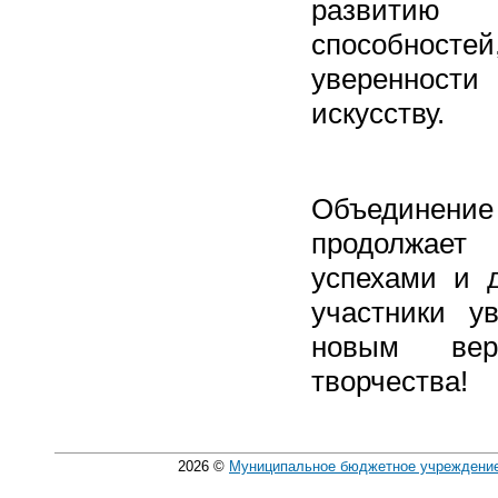
развити
способност
уверенности
искусству.
Объединение
продолжает
успехами и д
участники у
новым ве
творчества!
2026
©
Муниципальное бюджетное учреждение 