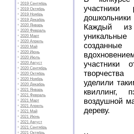
2019 Сентябрь
участники 
2019 Октябрь
2019 Ноябрь
дошкольни
2019 Декабрь
Каждый из
2020 Январь
2020 Февраль
уникальные 
2020 Март
2020 Апрель
созданны
2020 Май
2020 Июнь
вдохновени
2020 Июль
участники о
2020 Август
2020 Сентябрь
творчества
2020 Октябрь
2020 Ноябрь
уделили таки
2020 Декабрь
2021 Январь
квиллинг, 
2021 Февраль
воздушной ма
2021 Март
2021 Апрель
дереву.
2021 Май
2021 Июнь
2021 Август
2021 Сентябрь
2021 Октябрь