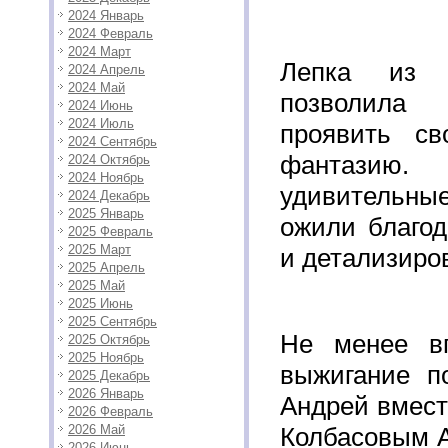
2024 Январь
2024 Февраль
2024 Март
Лепка из 
2024 Апрель
2024 Май
позволила
2024 Июнь
2024 Июль
проявить св
2024 Сентябрь
фантази
2024 Октябрь
2024 Ноябрь
удивительны
2024 Декабрь
2025 Январь
ожили благод
2025 Февраль
2025 Март
и детализиро
2025 Апрель
2025 Май
2025 Июнь
2025 Сентябрь
Не менее в
2025 Октябрь
2025 Ноябрь
выжигание по
2025 Декабрь
2026 Январь
Андрей вмест
2026 Февраль
2026 Май
Колбасовым А
2026 Июнь