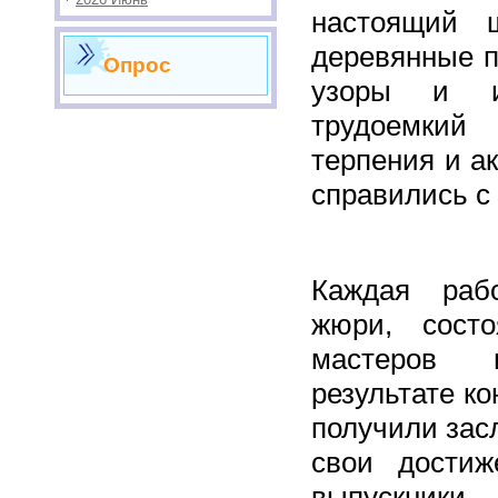
настоящий 
деревянные п
Опрос
узоры и из
трудоемкий
терпения и ак
справились с
Каждая раб
жюри, сост
мастеров 
результате ко
получили зас
свои достиж
выпускни