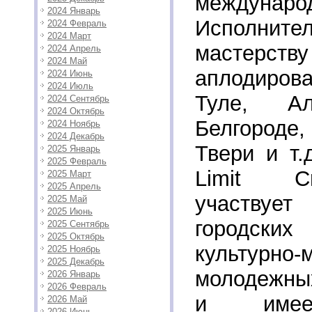
международ
2024 Январь
Исполните
2024 Февраль
2024 Март
мастерств
2024 Апрель
2024 Май
аплодиро
2024 Июнь
2024 Июль
Туле, Ал
2024 Сентябрь
2024 Октябрь
Белгороде,
2024 Ноябрь
2024 Декабрь
Твери и т.
2025 Январь
2025 Февраль
Limit C
2025 Март
2025 Апрель
участвуе
2025 Май
2025 Июнь
городски
2025 Сентябрь
2025 Октябрь
культурн
2025 Ноябрь
2025 Декабрь
молодежны
2026 Январь
2026 Февраль
и имее
2026 Май
2026 Июнь