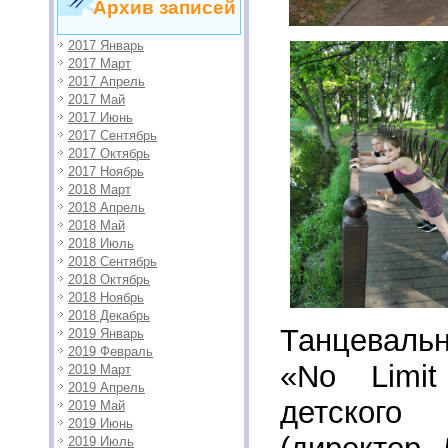
Архив записей
2017 Январь
2017 Март
2017 Апрель
2017 Май
2017 Июнь
2017 Сентябрь
2017 Октябрь
2017 Ноябрь
2018 Март
2018 Апрель
2018 Май
2018 Июль
2018 Сентябрь
2018 Октябрь
2018 Ноябрь
2018 Декабрь
Танцевал
2019 Январь
2019 Февраль
«No Limi
2019 Март
2019 Апрель
детског
2019 Май
2019 Июнь
2019 Июль