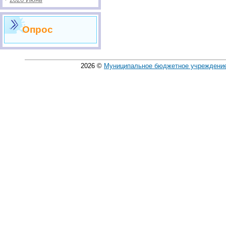
Опрос
2026
©
Муниципальное бюджетное учреждение 